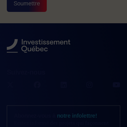
Soumettre
Suivez-nous
Abonnez-vous à
notre infolettre!
Restez informé des projets qui façonnent