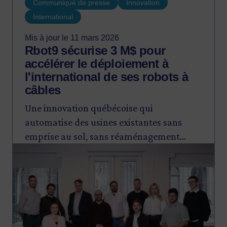
Communiqué de presse
Innovation
International
Mis à jour le 11 mars 2026
Rbot9 sécurise 3 M$ pour
accélérer le déploiement à
l'international de ses robots à
câbles
Une innovation québécoise qui
automatise des usines existantes sans
emprise au sol, sans réaménagement
Image
majeur et sans arrêt de production.