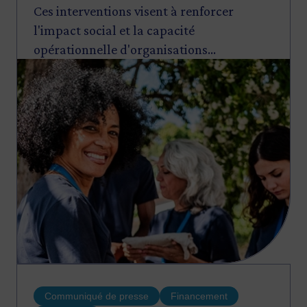
Ces interventions visent à renforcer
l'impact social et la capacité
opérationnelle d'organisations
Image
essentielles au mieux‑être des
populations locales.
Communiqué de presse
Financement