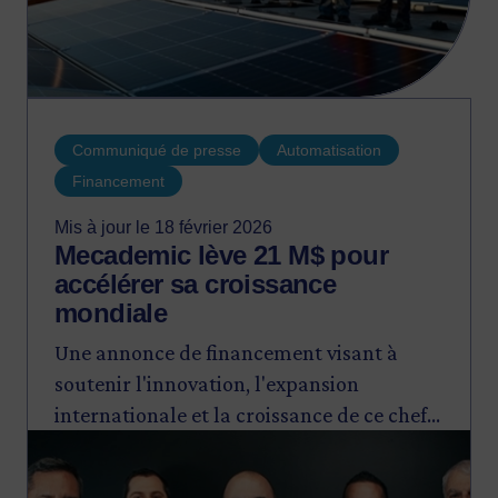
Communiqué de presse
Automatisation
Financement
Mis à jour le 18 février 2026
Mecademic lève 21 M$ pour
accélérer sa croissance
mondiale
Une annonce de financement visant à
soutenir l'innovation, l'expansion
internationale et la croissance de ce chef
Image
de file de la robotique industrielle
compacte de précision.