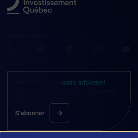
Suivez-nous
Abonnez-vous à
notre infolettre!
Restez informé des projets qui façonnent
l’économie du Québec.
S'abonner