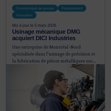
Communiqué de presse
Financement
Innovation
Mis à jour le 5 mars 2026
Usinage mécanique DMG
acquiert DICI Industries
Une entreprise de Montréal-Nord
spécialisée dans l’usinage de précision et
la fabrication de pièces métalliques sur
Image
mesure pour le secteur aéronautique,
annonce l’acquisition de DICI Industries,
une entreprise située à Saint-Laurent.