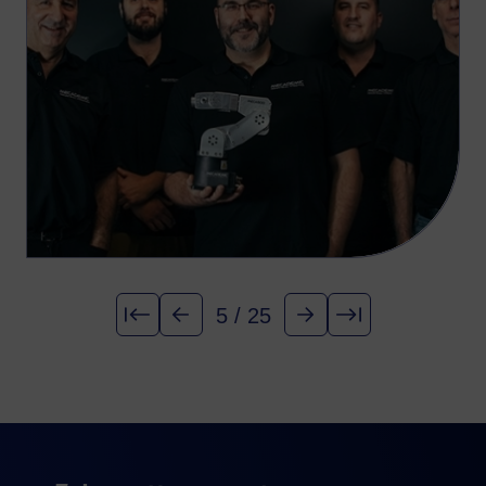
5 / 25
Premier(e)
Précédent
Suivant
Dernier