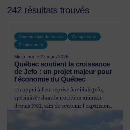
242 résultats trouvés
Communiqué de presse
Compétitivité
Financement
Mis à jour le 27 mars 2026
Québec soutient la croissance
de Jefo : un projet majeur pour
l'économie du Québec
Un appui à l'entreprise familiale Jefo,
spécialisée dans la nutrition animale
depuis 1982, afin de soutenir l'expansion
Image
de ses activités à Saint-Hyacinthe.