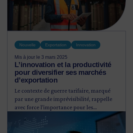
Nouvelle
Exportation
Innovation
Mis à jour le 3 mars 2025
L’innovation et la productivité
pour diversifier ses marchés
d’exportation
Le contexte de guerre tarifaire, marqué
par une grande imprévisibilité, rappelle
avec force l’importance pour les
Image
entreprises exportatrices de repenser
leurs stratégies pour assurer leur
pérennité.