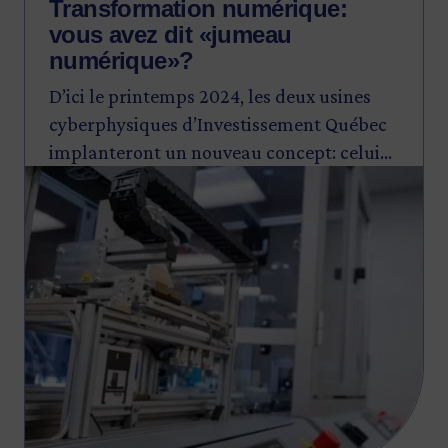
Transformation numérique:
vous avez dit «jumeau
numérique»?
D’ici le printemps 2024, les deux usines
cyberphysiques d’Investissement Québec
implanteront un nouveau concept: celui
Image
du «jumeau numérique», qui leur
permettra d’accélérer le pas vers ce qu’on
appelle l’Industrie 4.0.