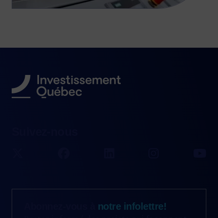
Suivez-nous
Abonnez-vous à
notre infolettre!