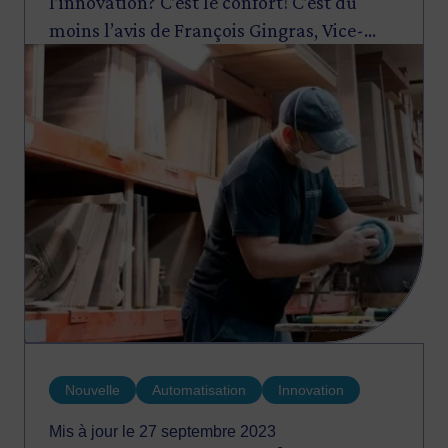
l’innovation? C’est le confort! C’est du
moins l’avis de François Gingras, Vice-
Image
président Innovation chez Investissement
Québec. Survol.
Nouvelle
Automatisation
Innovation
Mis à jour le 27 septembre 2023